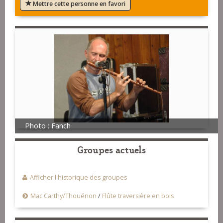
Mettre cette personne en favori
Photo : Fanch
Groupes actuels
Afficher l'historique des groupes
Mac Carthy/Thouénon
/
Flûte traversière en bois