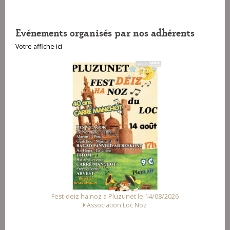
Evénements organisés par nos adhérents
Votre affiche ici
Fest-deiz ha noz a Pluzunet le 14/08/2026
Association Loc Noz