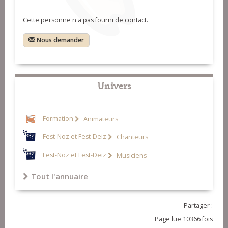
Cette personne n'a pas fourni de contact.
Nous demander
Univers
Formation
Animateurs
Fest-Noz et Fest-Deiz
Chanteurs
Fest-Noz et Fest-Deiz
Musiciens
Tout l'annuaire
Partager :
Page lue 10366 fois