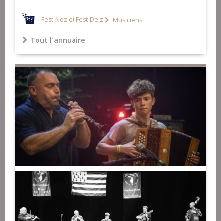
Fest-Noz et Fest-Deiz
Musiciens
Tout l'annuaire