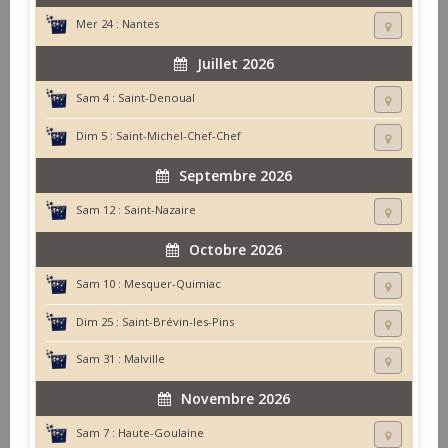
Mer 24 :
Nantes
Juillet 2026
Sam 4 :
Saint-Denoual
Dim 5 :
Saint-Michel-Chef-Chef
Septembre 2026
Sam 12 :
Saint-Nazaire
Octobre 2026
Sam 10 :
Mesquer-Quimiac
Dim 25 :
Saint-Brévin-les-Pins
Sam 31 :
Malville
Novembre 2026
Sam 7 :
Haute-Goulaine