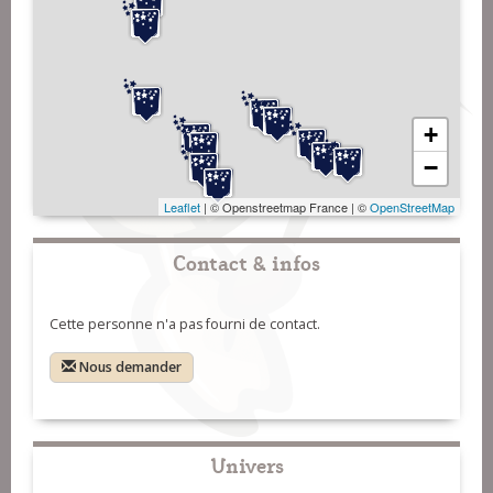
+
−
Leaflet
| © Openstreetmap France | ©
OpenStreetMap
Contact & infos
Cette personne n'a pas fourni de contact.
Nous demander
Univers