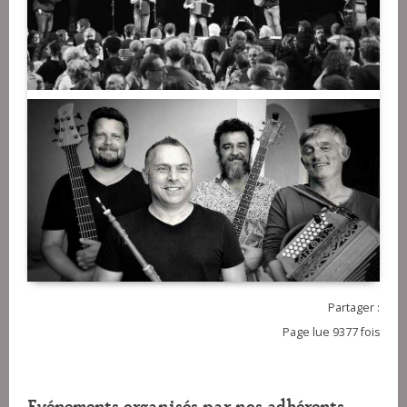
Partager :
Page lue 9377 fois
Evénements organisés par nos adhérents