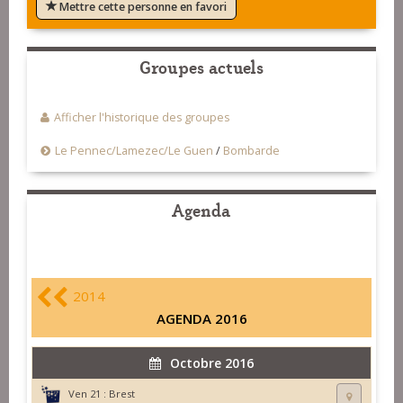
Mettre cette personne en favori
Groupes actuels
Afficher l'historique des groupes
Le Pennec/Lamezec/Le Guen
/
Bombarde
Agenda
2014
AGENDA 2016
Octobre 2016
Ven 21 :
Brest