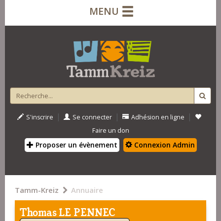
MENU
|
|
|
S'inscrire
Se connecter
Adhésion en ligne
Faire un don
Proposer un évènement
Connexion Admin
Tamm-Kreiz
Annuaire
Thomas LE PENNEC