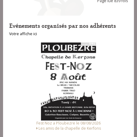
Page lue 839 fois
Evénements organisés par nos adhérents
Votre affiche ici
Fest Noz a Ploubezre le 08/08/2026
Les amis de la chapelle de Kerfons