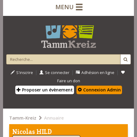
MENU
|
|
|
S'inscrire
Se connecter
Adhésion en ligne
Faire un don
Proposer un évènement
Connexion Admin
Tamm-Kreiz
Annuaire
Nicolas HILD