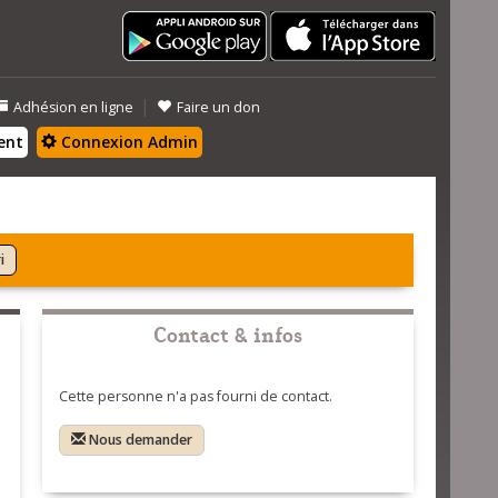
|
Adhésion en ligne
Faire un don
ent
Connexion Admin
i
Contact & infos
Cette personne n'a pas fourni de contact.
Nous demander