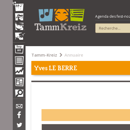
Agenda des fest-noz e
Tamm-Kreiz
Annuaire
Yves LE BERRE