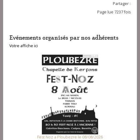
Partager :
Page lue 7237 fois
Evénements organisés par nos adhérents
Votre affiche ici
Fest Noz a Ploubezre le 08/08/2026