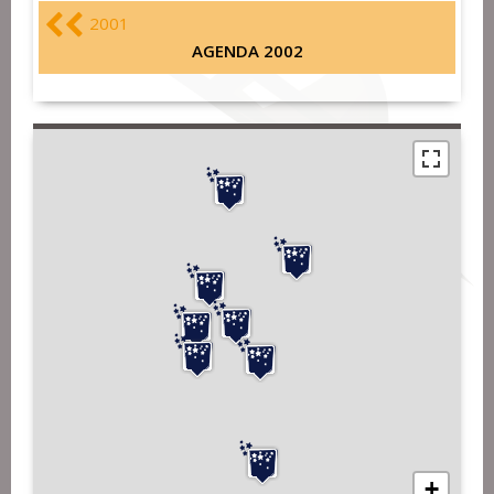
2001
AGENDA 2002
+