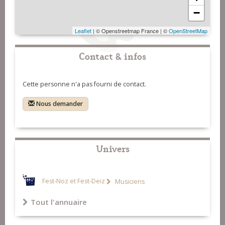
−
Leaflet
| © Openstreetmap France | ©
OpenStreetMap
Contact & infos
Cette personne n'a pas fourni de contact.
Nous demander
Univers
Fest-Noz et Fest-Deiz
Musiciens
Tout l'annuaire