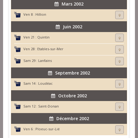
Mars 2002
Ven 8 :
Hillion
Juin 2002
Ven 21 :
Quintin
Ven 28 :
Etables-sur-Mer
Sam 29 :
Lanfains
Septembre 2002
Sam 14 :
Loudéac
Octobre 2002
Sam 12 :
Saint-Donan
Décembre 2002
Ven 6 :
Ploeuc-sur-Lié