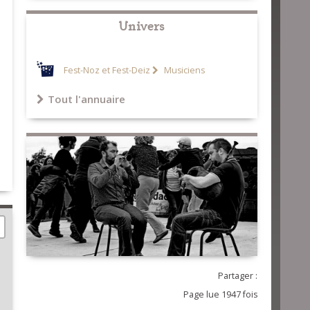
Univers
Fest-Noz et Fest-Deiz
Musiciens
Tout l'annuaire
Partager :
Page lue 1947 fois