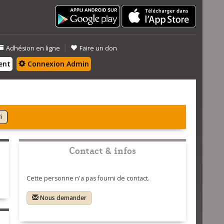
|
Adhésion en ligne
Faire un don
ent
Connexion Admin
i
Contact & infos
Cette personne n'a pas fourni de contact.
Nous demander