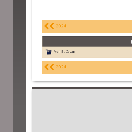
2024
Ven 5 :
Cavan
2024