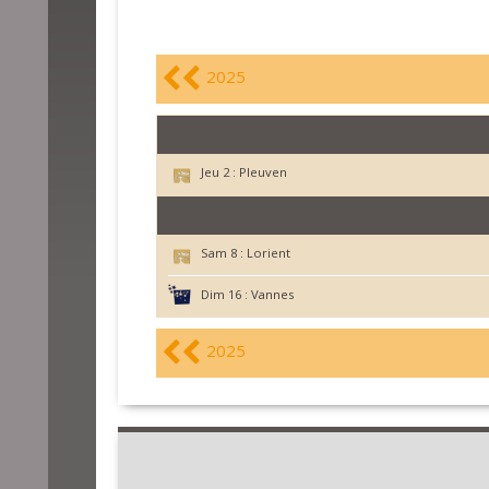
2025
Jeu 2 :
Pleuven
Sam 8 :
Lorient
Dim 16 :
Vannes
2025