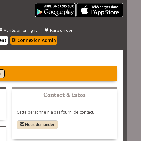
|
Adhésion en ligne
Faire un don
ent
Connexion Admin
i
Contact & infos
Cette personne n'a pas fourni de contact.
Nous demander