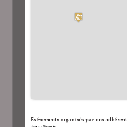
Evénements organisés par nos adhérent
Votre affiche ici