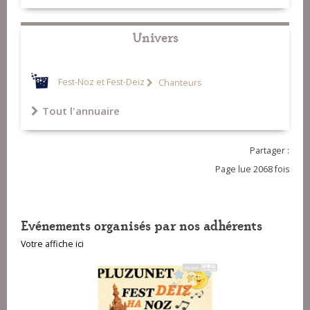
Univers
Fest-Noz et Fest-Deiz
Chanteurs
Tout l'annuaire
Partager :
Page lue 2068 fois
Evénements organisés par nos adhérents
Votre affiche ici