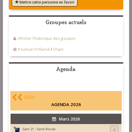
Mettre cette personne en favori
Groupes actuels
Afficher l'historique des groupes
Poulmarc'h/Kerné
/
Chant
Agenda
2025
AGENDA 2026
Mars 2026
Sam 21 :
Saint-Rivoal