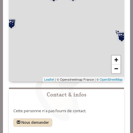
+
−
Leaflet
| © Openstreetmap France | ©
OpenStreetMap
Contact & infos
Cette personne n'a pas fourni de contact.
Nous demander