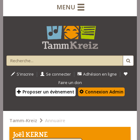
MENU
|
|
|
S'inscrire
Se connecter
Adhésion en ligne
Faire un don
Proposer un évènement
Connexion Admin
Tamm-Kreiz
Annuaire
Joël KERNE