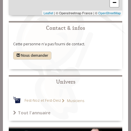
−
Leaflet
| © Openstreetmap France | ©
OpenStreetMap
Contact & infos
Cette personne n'a pas fourni de contact.
Nous demander
Univers
Fest-Noz et Fest-Deiz
Musiciens
Tout l'annuaire