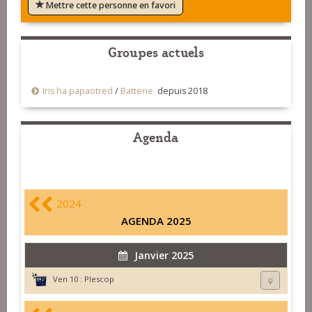
Mettre cette personne en favori
Groupes actuels
Iris ha papaotred
/
Batterie
depuis 2018
Agenda
2024
AGENDA 2025
Janvier 2025
Ven 10 :
Plescop