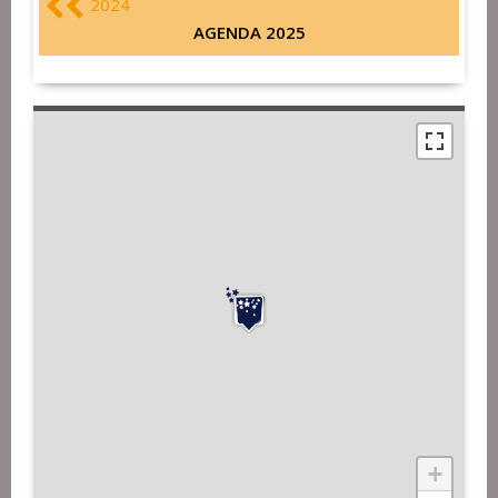
2024
AGENDA 2025
+