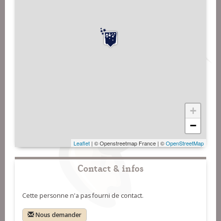
+
−
Leaflet
| © Openstreetmap France | ©
OpenStreetMap
Contact & infos
Cette personne n'a pas fourni de contact.
Nous demander