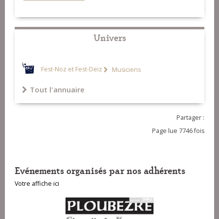
Univers
Fest-Noz et Fest-Deiz
Musiciens
Tout l'annuaire
Partager :
Page lue 7746 fois
Evénements organisés par nos adhérents
Votre affiche ici