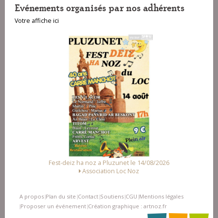
Evénements organisés par nos adhérents
Votre affiche ici
Fest-deiz ha noz a Pluzunet le 14/08/2026
Association Loc Noz
A propos
Plan du site
Contact
Soutiens
CGU
Mentions légales
|
|
|
|
|
Proposer un événement
Création graphique : artnoz.fr
|
|