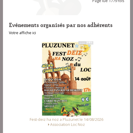
Page lue 1779 fois
Evénements organisés par nos adhérents
Votre affiche ici
Fest-deiz ha noz a Pluzunet le 14/08/2026
Association Loc Noz