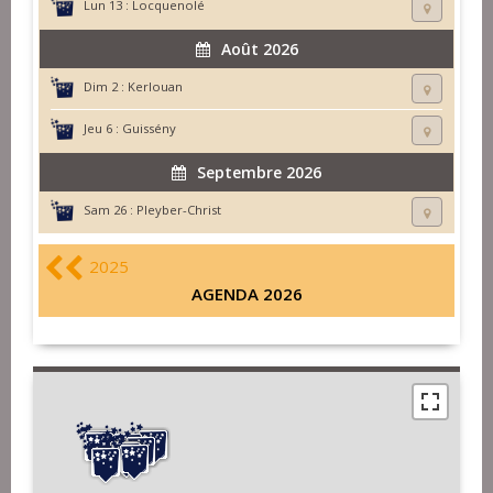
Lun 13 :
Locquenolé
Août 2026
Dim 2 :
Kerlouan
Jeu 6 :
Guissény
Septembre 2026
Sam 26 :
Pleyber-Christ
2025
AGENDA 2026