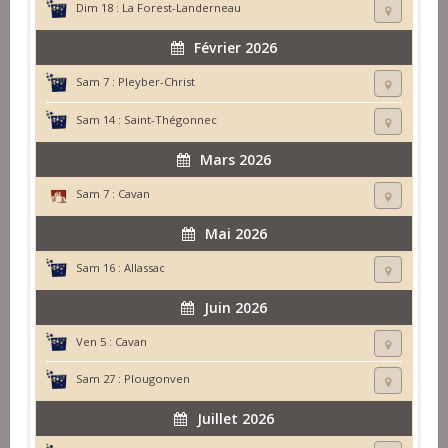
Dim 18 :
La Forest-Landerneau
Février 2026
Sam 7 :
Pleyber-Christ
Sam 14 :
Saint-Thégonnec
Mars 2026
Sam 7 :
Cavan
Mai 2026
Sam 16 :
Allassac
Juin 2026
Ven 5 :
Cavan
Sam 27 :
Plougonven
Juillet 2026