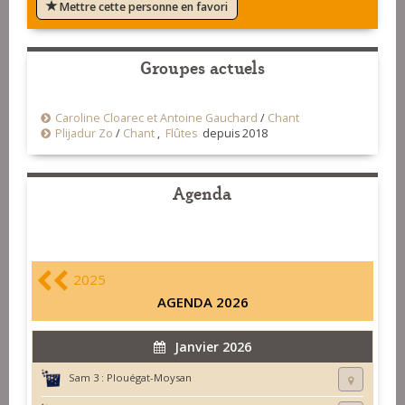
Mettre cette personne en favori
Groupes actuels
Caroline Cloarec et Antoine Gauchard
/
Chant
Plijadur Zo
/
Chant
,
Flûtes
depuis 2018
Agenda
2025
AGENDA 2026
Janvier 2026
Sam 3 :
Plouégat-Moysan