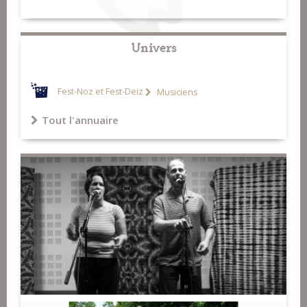
Univers
Fest-Noz et Fest-Deiz
Musiciens
Tout l'annuaire