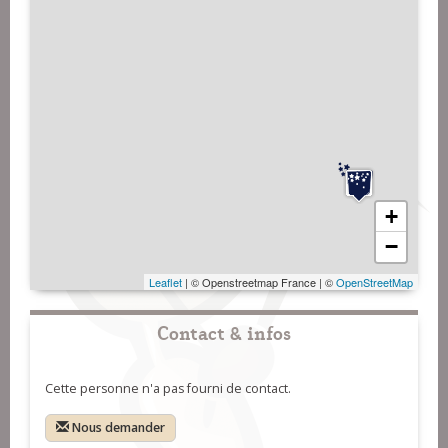
+
−
Leaflet
| © Openstreetmap France | ©
OpenStreetMap
Contact & infos
Cette personne n'a pas fourni de contact.
Nous demander