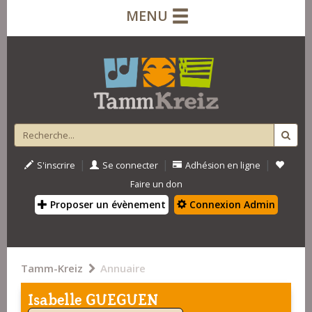
MENU
|
|
|
S'inscrire
Se connecter
Adhésion en ligne
Faire un don
Proposer un évènement
Connexion Admin
Tamm-Kreiz
Annuaire
Isabelle GUEGUEN