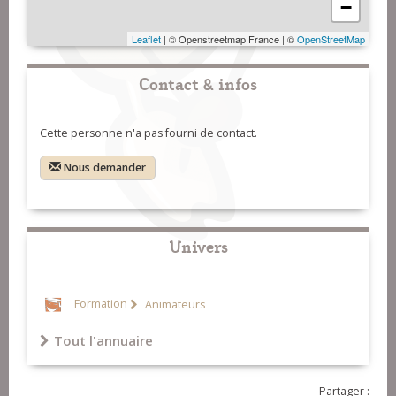
−
Leaflet
| © Openstreetmap France | ©
OpenStreetMap
Contact & infos
Cette personne n'a pas fourni de contact.
Nous demander
Univers
Formation
Animateurs
Tout l'annuaire
Partager :