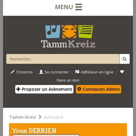
MENU
|
|
|
S'inscrire
Se connecter
Adhésion en ligne
Faire un don
Proposer un évènement
Connexion Admin
Tamm-Kreiz
Annuaire
Youn DERRIEN