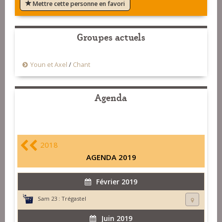
Mettre cette personne en favori
Groupes actuels
Youn et Axel
/
Chant
Agenda
2018
AGENDA 2019
Février 2019
Sam 23 :
Trégastel
Juin 2019