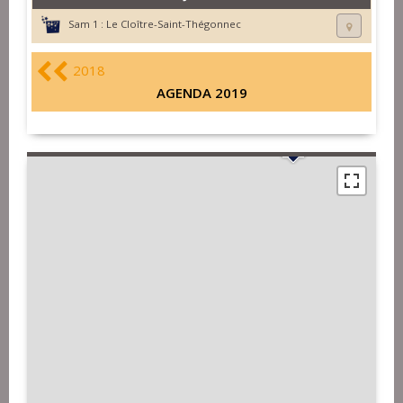
Sam 1 :
Le Cloître-Saint-Thégonnec
2018
AGENDA 2019