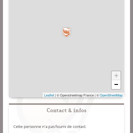
+
−
Leaflet
| © Openstreetmap France | ©
OpenStreetMap
Contact & infos
Cette personne n'a pas fourni de contact.