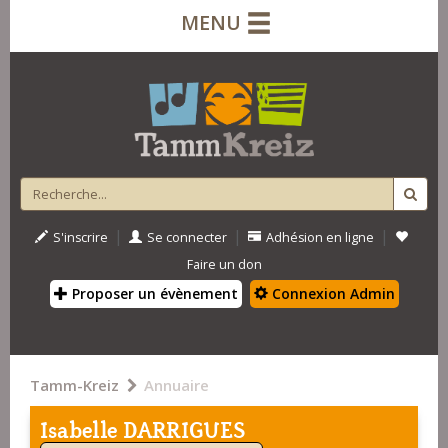
MENU
|
|
|
S'inscrire
Se connecter
Adhésion en ligne
Faire un don
Proposer un évènement
Connexion Admin
Tamm-Kreiz
Annuaire
Isabelle DARRIGUES