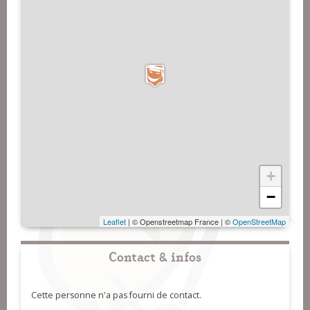
+
−
Leaflet
| © Openstreetmap France | ©
OpenStreetMap
Contact & infos
Cette personne n'a pas fourni de contact.