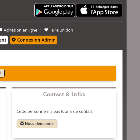
|
Adhésion en ligne
Faire un don
ent
Connexion Admin
i
Contact & infos
Cette personne n'a pas fourni de contact.
Nous demander