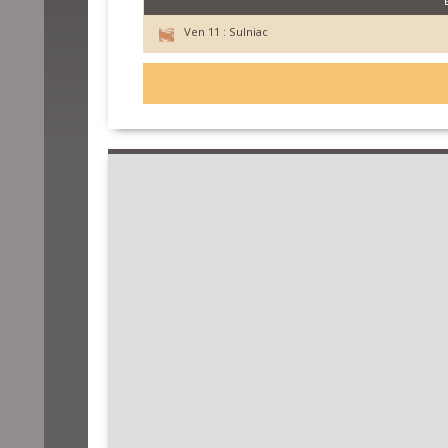
Ven 11 :
Sulniac