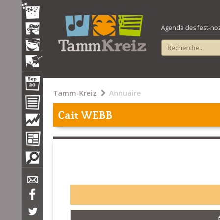
Agenda des fest-noz e
Tamm-Kreiz
Annuaire
Cait WEBB