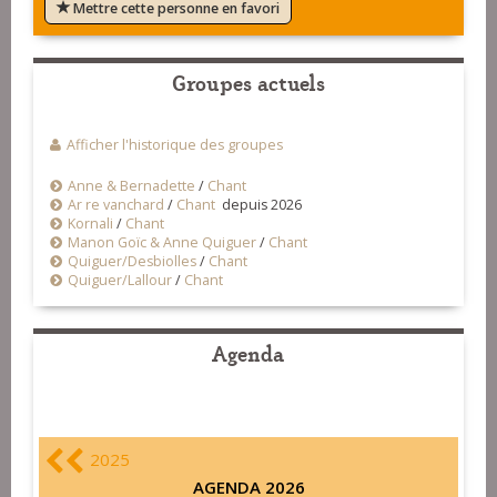
Mettre cette personne en favori
Groupes actuels
Afficher l'historique des groupes
Anne & Bernadette
/
Chant
Ar re vanchard
/
Chant
depuis 2026
Kornali
/
Chant
Manon Goïc & Anne Quiguer
/
Chant
Quiguer/Desbiolles
/
Chant
Quiguer/Lallour
/
Chant
Agenda
2025
AGENDA 2026