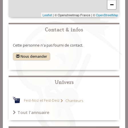
−
Leaflet
| © Openstreetmap France | ©
OpenStreetMap
Contact & infos
Cette personne n'a pas fourni de contact.
Nous demander
Univers
Fest-Noz et Fest-Deiz
Chanteurs
Tout l'annuaire