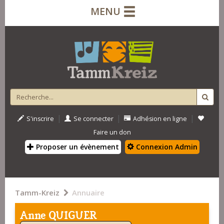
MENU
|
|
|
S'inscrire
Se connecter
Adhésion en ligne
Faire un don
Proposer un évènement
Connexion Admin
Tamm-Kreiz
Annuaire
Anne QUIGUER