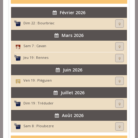
Février 2026
Dim 22 :
Bourbriac
Mars 2026
Sam 7 :
Cavan
Jeu 19 :
Rennes
Juin 2026
Ven 19 :
Pléguien
Juillet 2026
Dim 19 :
Tréduder
Août 2026
Sam 8 :
Ploubezre