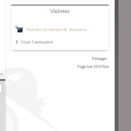
Univers
Fest-Noz et Fest-Deiz
Musiciens
Tout l'annuaire
Partager :
Page lue 2012 fois