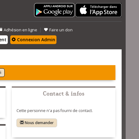
|
Adhésion en ligne
Faire un don
ent
Connexion Admin
i
Contact & infos
Cette personne n'a pas fourni de contact.
Nous demander