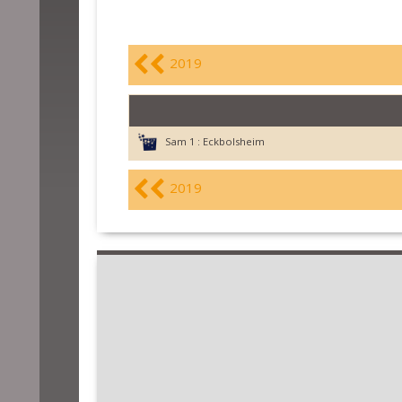
2019
Sam 1 :
Eckbolsheim
2019