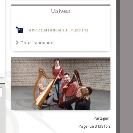
Univers
Fest-Noz et Fest-Deiz
Musiciens
Tout l'annuaire
Partager :
Page lue 3139 fois