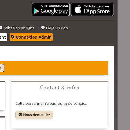
|
Adhésion en ligne
Faire un don
ent
Connexion Admin
i
Contact & infos
Cette personne n'a pas fourni de contact.
Nous demander