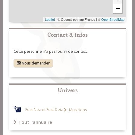
−
Leaflet
| © Openstreetmap France | ©
OpenStreetMap
Contact & infos
Cette personne n'a pas fourni de contact.
Nous demander
Univers
Fest-Noz et Fest-Deiz
Musiciens
Tout l'annuaire