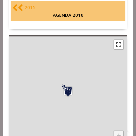
2015
AGENDA 2016
+