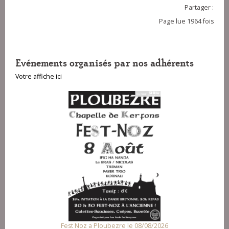
Partager :
Page lue 1964 fois
Evénements organisés par nos adhérents
Votre affiche ici
Fest Noz a Ploubezre le 08/08/2026