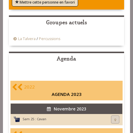
Mettre cette personne en favori
Groupes actuels
La Talvera
/
Percussions
Agenda
2022
AGENDA 2023
Novembre 2023
Sam 25 :
Cavan