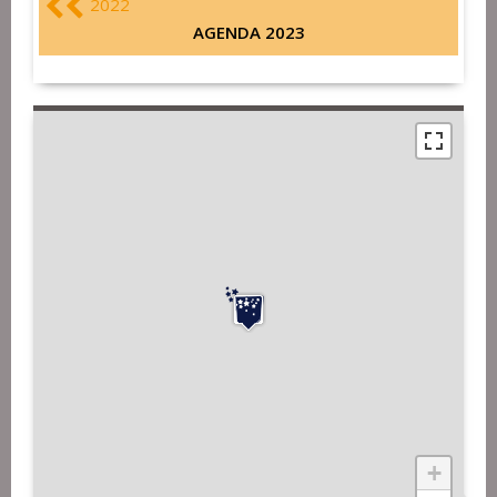
2022
AGENDA 2023
+