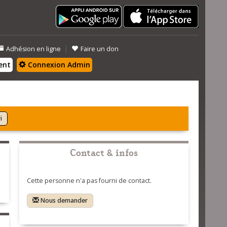
|
Adhésion en ligne
Faire un don
ent
Connexion Admin
i
Contact & infos
Cette personne n'a pas fourni de contact.
Nous demander