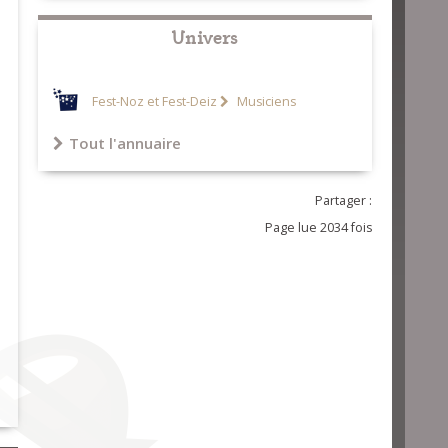
Univers
Fest-Noz et Fest-Deiz
Musiciens
Tout l'annuaire
Partager :
Page lue 2034 fois