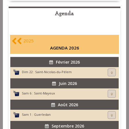
Agenda
2025
AGENDA 2026
Février 2026
Dim 22 :
Saint-Nicolas-du-Pélem
Juin 2026
Sam 6 :
Saint-Mayeux
Août 2026
Sam 1 :
Guerledan
Septembre 2026