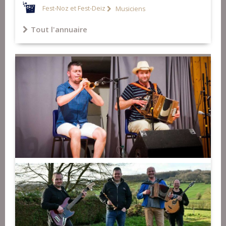
Fest-Noz et Fest-Deiz
Musiciens
Tout l'annuaire