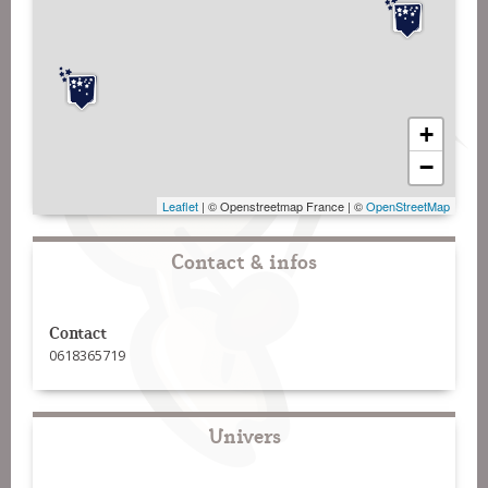
+
−
Leaflet
| © Openstreetmap France | ©
OpenStreetMap
Contact & infos
Contact
0618365719
Univers