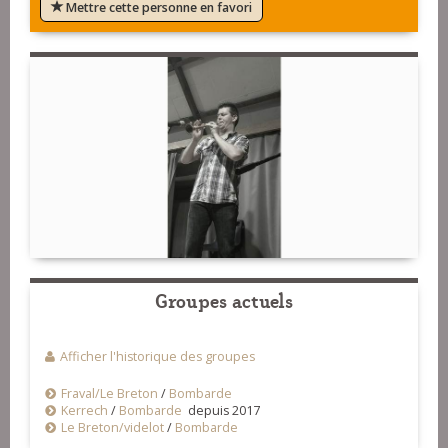
Mettre cette personne en favori
Groupes actuels
Afficher l'historique des groupes
Fraval/Le Breton
/
Bombarde
Kerrech
/
Bombarde
depuis 2017
Le Breton/videlot
/
Bombarde