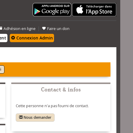
|
Adhésion en ligne
Faire un don
ent
Connexion Admin
i
Contact & infos
Cette personne n'a pas fourni de contact.
Nous demander