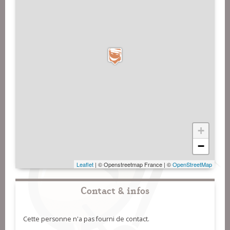
+
−
Leaflet
| © Openstreetmap France | ©
OpenStreetMap
Contact & infos
Cette personne n'a pas fourni de contact.