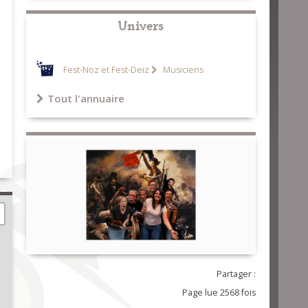
Univers
Fest-Noz et Fest-Deiz
Musiciens
Tout l'annuaire
Partager :
Page lue 2568 fois