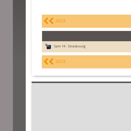
2023
Sam 14 :
Strasbourg
2023