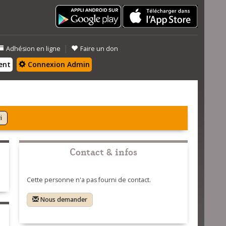
|
Adhésion en ligne
Faire un don
ent
Connexion Admin
i
Contact & infos
Cette personne n'a pas fourni de contact.
Nous demander