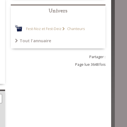
Univers
Fest-Noz et Fest-Deiz
Chanteurs
Tout l'annuaire
Partager :
Page lue 3648 fois