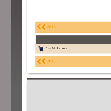
2018
Dim 16 :
Rennes
2018