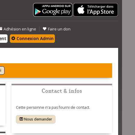
|
Adhésion en ligne
Faire un don
ent
Connexion Admin
i
Contact & infos
Cette personne n'a pas fourni de contact.
Nous demander