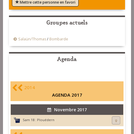
Mettre cette personne en favori
Groupes actuels
Salaün/Thomas
/
Bombarde
Agenda
2014
AGENDA 2017
Novembre 2017
Sam 18 :
Plouédern