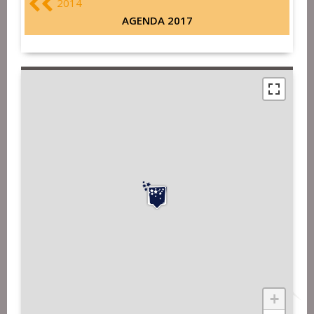
2014
AGENDA 2017
+