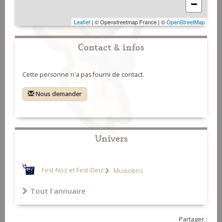
−
Leaflet
| © Openstreetmap France | ©
OpenStreetMap
Contact & infos
Cette personne n'a pas fourni de contact.
Nous demander
Univers
Fest-Noz et Fest-Deiz
Musiciens
Tout l'annuaire
Partager :