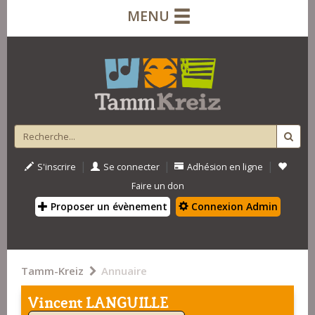
MENU
|
|
|
S'inscrire
Se connecter
Adhésion en ligne
Faire un don
Proposer un évènement
Connexion Admin
Tamm-Kreiz
Annuaire
Vincent LANGUILLE