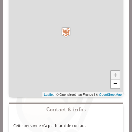
+
−
Leaflet
| © Openstreetmap France | ©
OpenStreetMap
Contact & infos
Cette personne n'a pas fourni de contact.