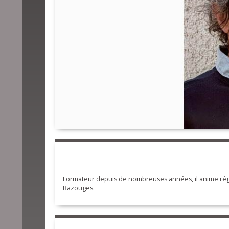
Formateur depuis de nombreuses années, il anime rég
Bazouges.