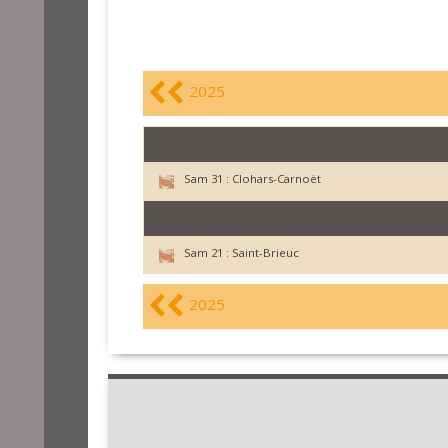
2025
Sam 31 :
Clohars-Carnoët
Sam 21 :
Saint-Brieuc
2025