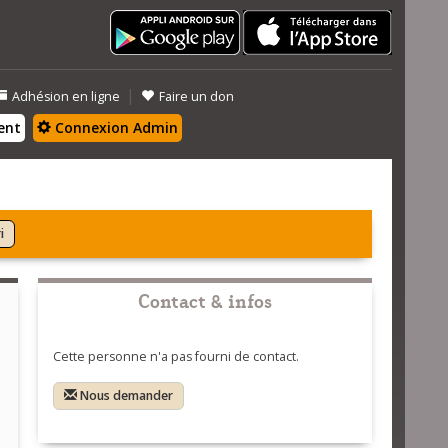
|
Adhésion en ligne
Faire un don
ent
Connexion Admin
i
Contact & infos
Cette personne n'a pas fourni de contact.
Nous demander