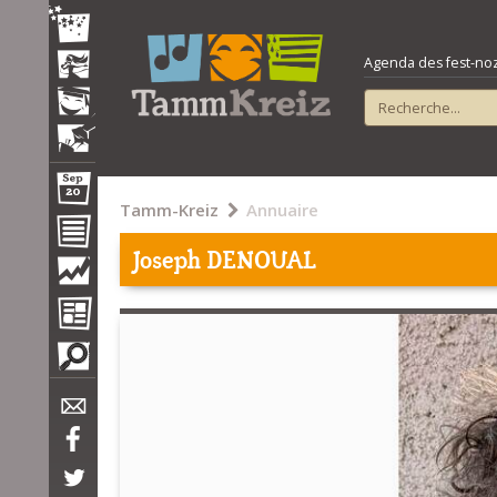
Agenda des fest-noz e
Tamm-Kreiz
Annuaire
Joseph DENOUAL