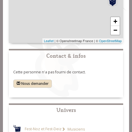
+
−
Leaflet
| © Openstreetmap France | ©
OpenStreetMap
Contact & infos
Cette personne n'a pas fourni de contact.
Nous demander
Univers
Fest-Noz et Fest-Deiz
Musiciens