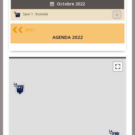
Octobre 2022
Sam 1 :
Romillé
2021
AGENDA 2022