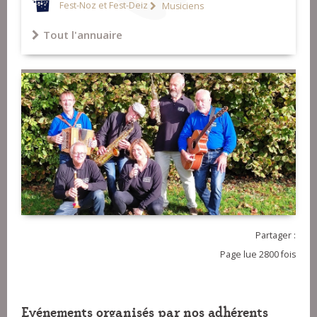
Fest-Noz et Fest-Deiz
Musiciens
Tout l'annuaire
Partager :
Page lue 2800 fois
Evénements organisés par nos adhérents