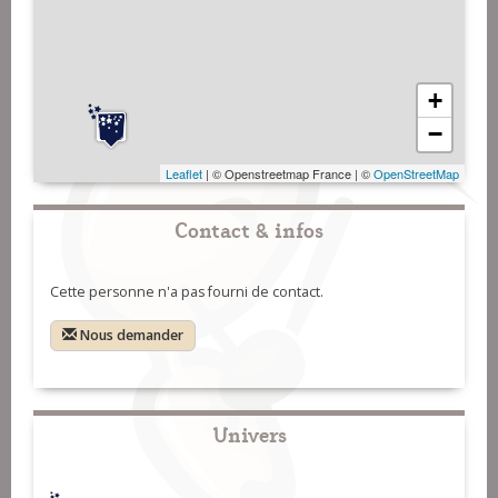
+
−
Leaflet
| © Openstreetmap France | ©
OpenStreetMap
Contact & infos
Cette personne n'a pas fourni de contact.
Nous demander
Univers