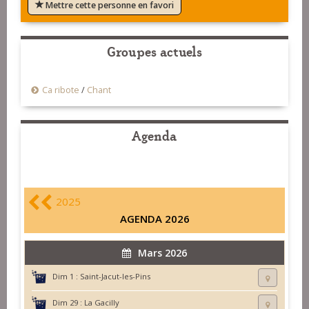
Mettre cette personne en favori
Groupes actuels
Ca ribote
/
Chant
Agenda
2025
AGENDA 2026
Mars 2026
Dim 1 :
Saint-Jacut-les-Pins
Dim 29 :
La Gacilly