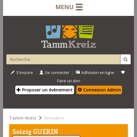
MENU
|
|
|
S'inscrire
Se connecter
Adhésion en ligne
Faire un don
Proposer un évènement
Connexion Admin
Tamm-Kreiz
Annuaire
Soizig GUERIN