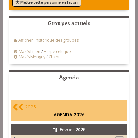
Mettre cette personne en favori
Groupes actuels
Afficher l'historique des groupes
Mazé/Ligen
/
Harpe celtique
Mazé/Menguy
/
Chant
Agenda
2025
AGENDA 2026
Février 2026