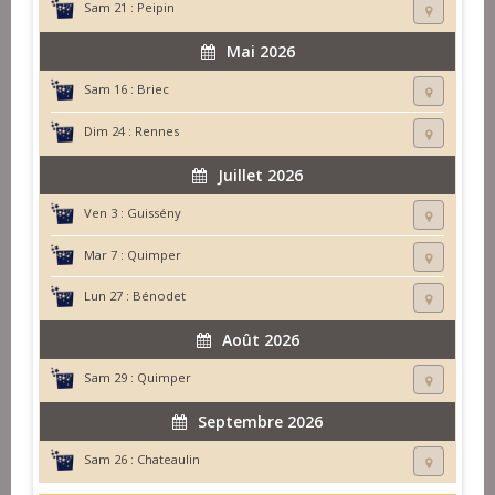
Sam 21 :
Peipin
Mai 2026
Sam 16 :
Briec
Dim 24 :
Rennes
Juillet 2026
Ven 3 :
Guissény
Mar 7 :
Quimper
Lun 27 :
Bénodet
Août 2026
Sam 29 :
Quimper
Septembre 2026
Sam 26 :
Chateaulin