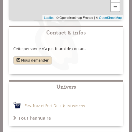
−
Leaflet
| © Openstreetmap France | ©
OpenStreetMap
Contact & infos
Cette personne n'a pas fourni de contact.
Nous demander
Univers
Fest-Noz et Fest-Deiz
Musiciens
Tout l'annuaire