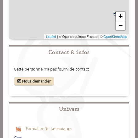
+
−
Leaflet
| © Openstreetmap France | ©
OpenStreetMap
Contact & infos
Cette personne n'a pas fourni de contact.
Nous demander
Univers
Formation
Animateurs