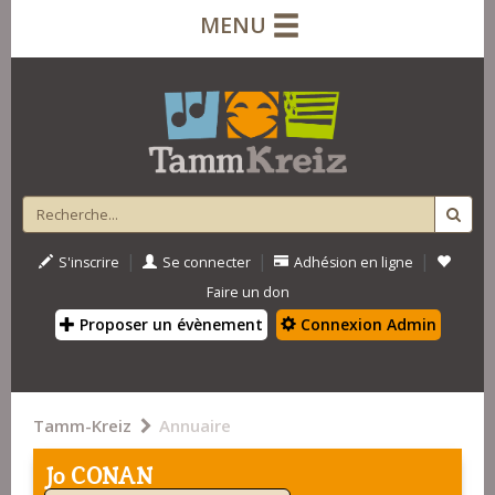
MENU
|
|
|
S'inscrire
Se connecter
Adhésion en ligne
Faire un don
Proposer un évènement
Connexion Admin
Tamm-Kreiz
Annuaire
Jo CONAN