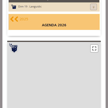
Dim 19 :
Languidic
2025
AGENDA 2026