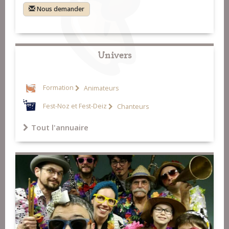
Nous demander
Univers
Formation
Animateurs
Fest-Noz et Fest-Deiz
Chanteurs
Tout l'annuaire