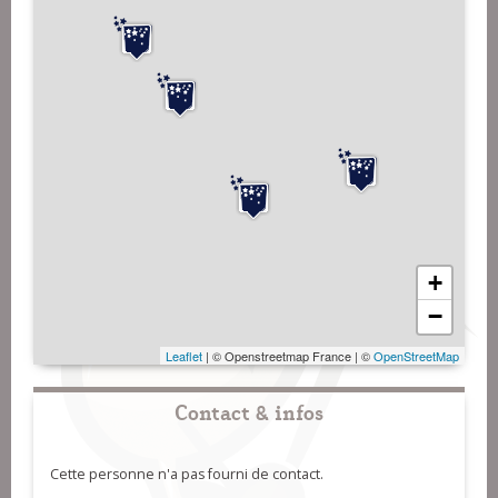
+
−
Leaflet
| © Openstreetmap France | ©
OpenStreetMap
Contact & infos
Cette personne n'a pas fourni de contact.