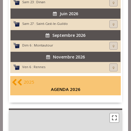
Sam 23 :
Dinan
Juin 2026
Sam 27 :
Saint-Cast-le-Guildo
Septembre 2026
Dim 6 :
Montautour
Novembre 2026
Ven 6 :
Rennes
2025
AGENDA 2026