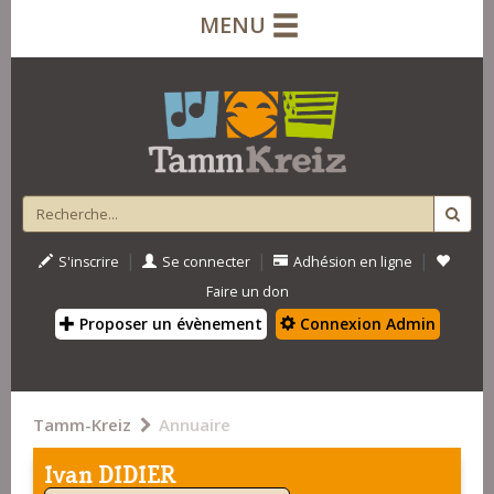
MENU
|
|
|
S'inscrire
Se connecter
Adhésion en ligne
Faire un don
Proposer un évènement
Connexion Admin
Tamm-Kreiz
Annuaire
Ivan DIDIER