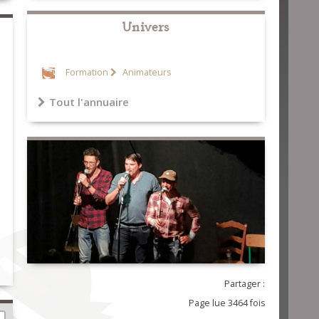
Univers
Formation
Animateurs
Tout l'annuaire
Partager :
Page lue 3464 fois