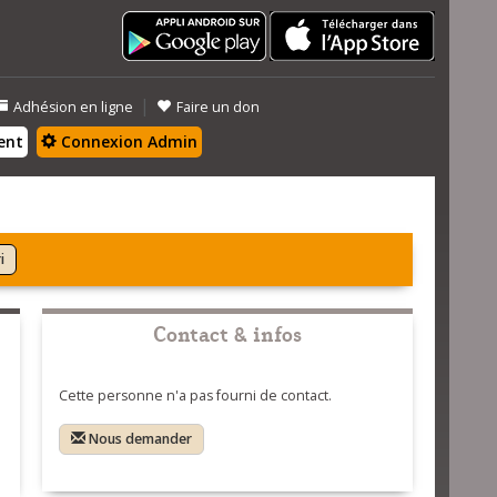
|
Adhésion en ligne
Faire un don
ent
Connexion Admin
i
Contact & infos
Cette personne n'a pas fourni de contact.
Nous demander