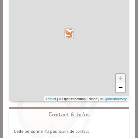
+
−
Leaflet
| © Openstreetmap France | ©
OpenStreetMap
Contact & infos
Cette personne n'a pas fourni de contact.