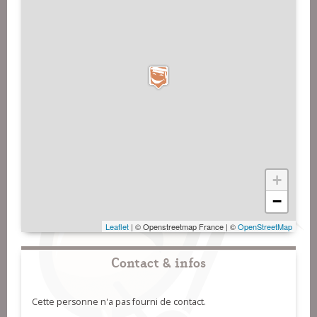
+
−
Leaflet
| © Openstreetmap France | ©
OpenStreetMap
Contact & infos
Cette personne n'a pas fourni de contact.