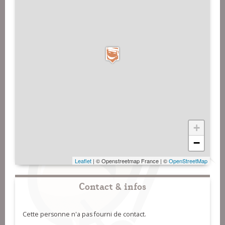
+
−
Leaflet
| © Openstreetmap France | ©
OpenStreetMap
Contact & infos
Cette personne n'a pas fourni de contact.