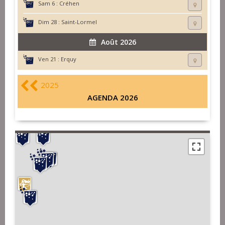
Sam 6 :
Créhen
Dim 28 :
Saint-Lormel
Août 2026
Ven 21 :
Erquy
2025
AGENDA 2026