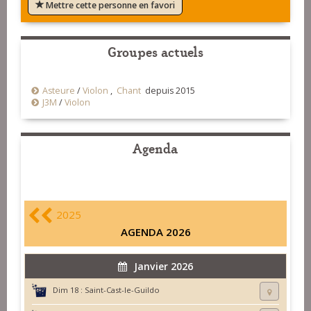
Mettre cette personne en favori
Groupes actuels
Asteure
/
Violon
,
Chant
depuis 2015
J3M
/
Violon
Agenda
2025
AGENDA 2026
Janvier 2026
Dim 18 :
Saint-Cast-le-Guildo