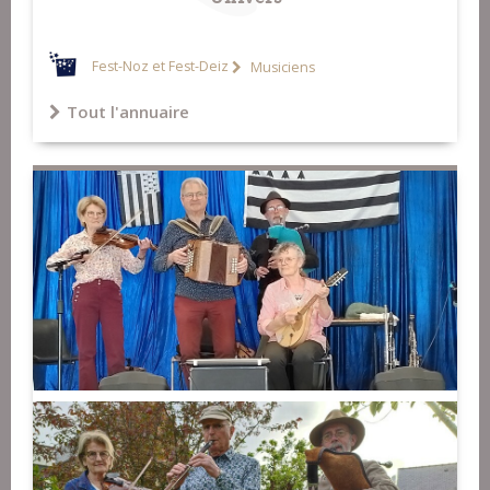
Fest-Noz et Fest-Deiz
Musiciens
Tout l'annuaire