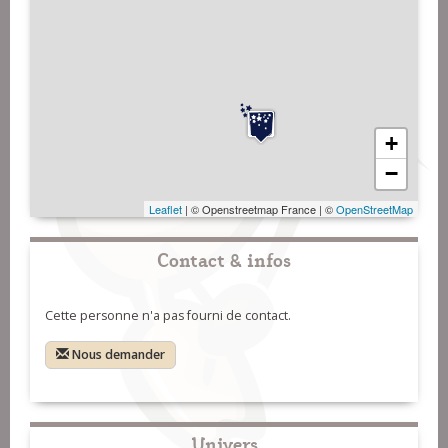
+
−
Leaflet
| © Openstreetmap France | ©
OpenStreetMap
Contact & infos
Cette personne n'a pas fourni de contact.
Nous demander
Univers