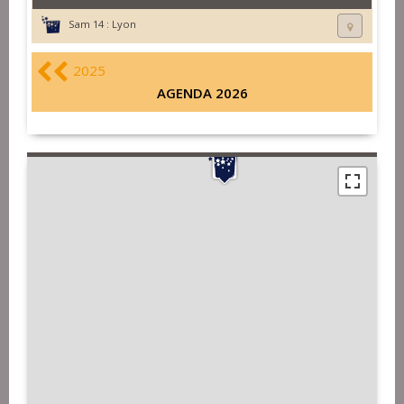
Sam 14 :
Lyon
2025
AGENDA 2026