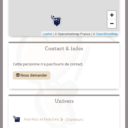
+
−
Leaflet
| © Openstreetmap France | ©
OpenStreetMap
Contact & infos
Cette personne n'a pas fourni de contact.
Nous demander
Univers
Fest-Noz et Fest-Deiz
Chanteurs