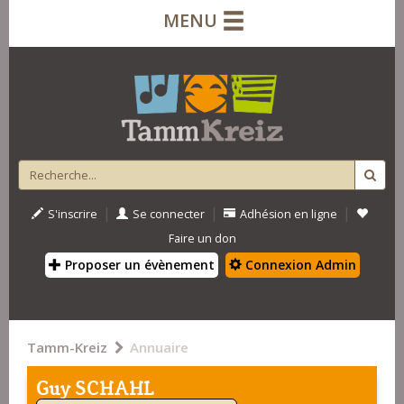
MENU
|
|
|
S'inscrire
Se connecter
Adhésion en ligne
Faire un don
Proposer un évènement
Connexion Admin
Tamm-Kreiz
Annuaire
Guy SCHAHL