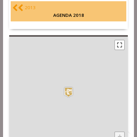
2013
AGENDA 2018
+