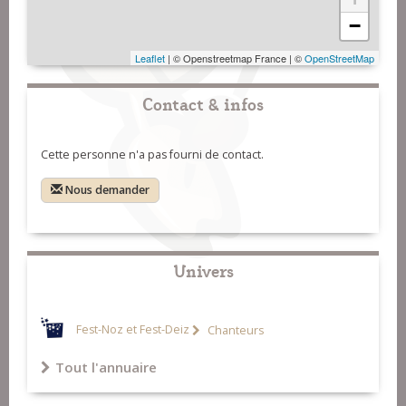
−
Leaflet
| © Openstreetmap France | ©
OpenStreetMap
Contact & infos
Cette personne n'a pas fourni de contact.
Nous demander
Univers
Fest-Noz et Fest-Deiz
Chanteurs
Tout l'annuaire