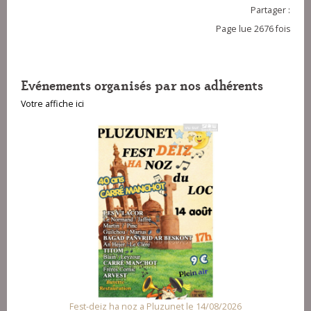
Partager :
Page lue 2676 fois
Evénements organisés par nos adhérents
Votre affiche ici
Fest-deiz ha noz a Pluzunet le 14/08/2026