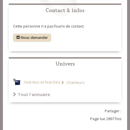
Contact & infos
Cette personne n'a pas fourni de contact.
Nous demander
Univers
Fest-Noz et Fest-Deiz
Chanteurs
Tout l'annuaire
Partager :
Page lue 2897 fois