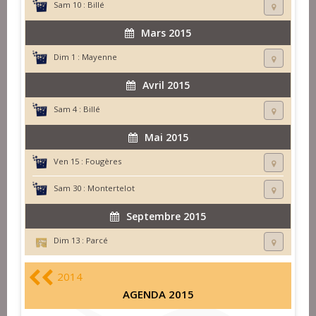
Sam 10 :
Billé
Mars 2015
Dim 1 :
Mayenne
Avril 2015
Sam 4 :
Billé
Mai 2015
Ven 15 :
Fougères
Sam 30 :
Montertelot
Septembre 2015
Dim 13 :
Parcé
2014
AGENDA 2015