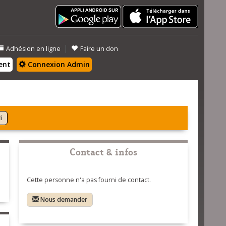
|
Adhésion en ligne
Faire un don
ent
Connexion Admin
i
Contact & infos
Cette personne n'a pas fourni de contact.
Nous demander