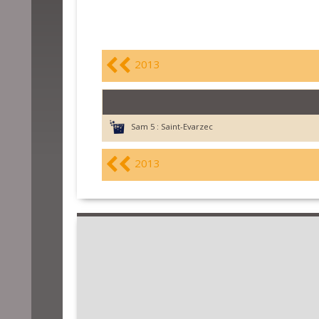
2013
Sam 5 :
Saint-Evarzec
2013