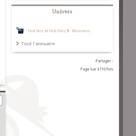
Univers
Fest-Noz et Fest-Deiz
Musiciens
Tout l'annuaire
Partager :
Page lue 3710 fois