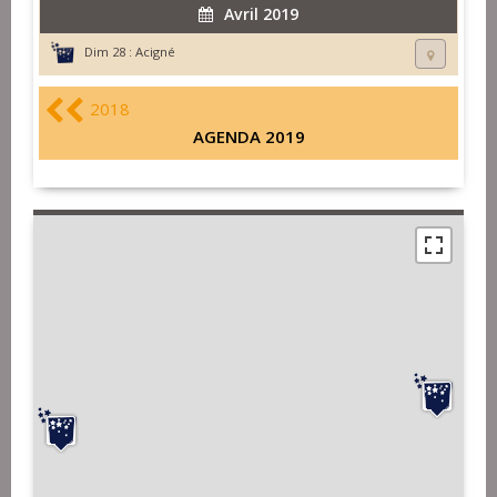
Avril 2019
Dim 28 :
Acigné
2018
AGENDA 2019