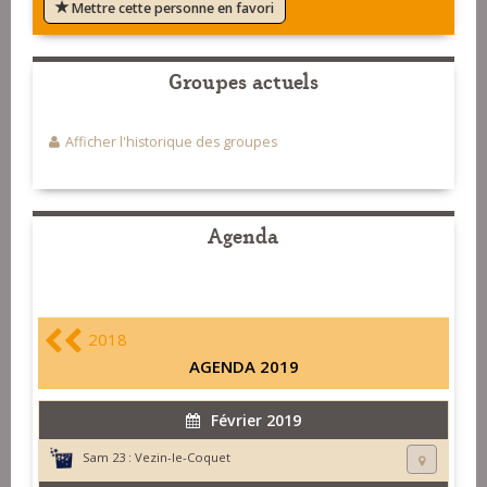
Mettre cette personne en favori
Groupes actuels
Afficher l'historique des groupes
Agenda
2018
AGENDA 2019
Février 2019
Sam 23 :
Vezin-le-Coquet