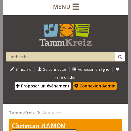
MENU
|
|
|
S'inscrire
Se connecter
Adhésion en ligne
Faire un don
Proposer un évènement
Connexion Admin
Tamm-Kreiz
Annuaire
Christian HAMON