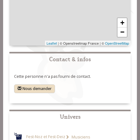
+
−
Leaflet
| © Openstreetmap France | ©
OpenStreetMap
Contact & infos
Cette personne n'a pas fourni de contact.
Nous demander
Univers
Fest-Noz et Fest-Deiz
Musiciens