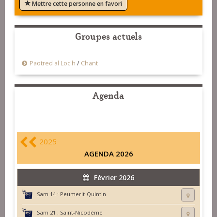
Mettre cette personne en favori
Groupes actuels
Paotred al Loc'h
/
Chant
Agenda
2025
AGENDA 2026
Février 2026
Sam 14 :
Peumerit-Quintin
Sam 21 :
Saint-Nicodème