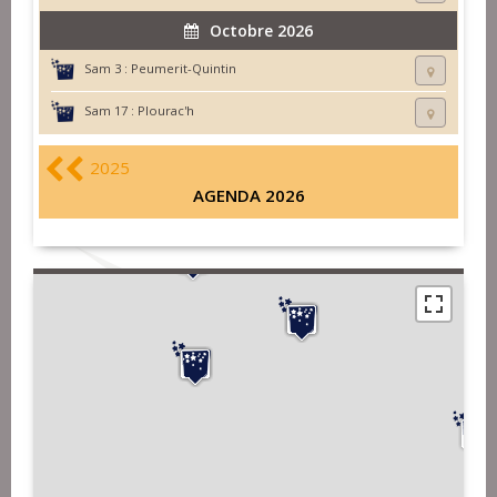
Octobre 2026
Sam 3 :
Peumerit-Quintin
Sam 17 :
Plourac'h
2025
AGENDA 2026