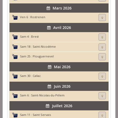
Mars 2026
Ven 6 :
Rostrenen
Avril 2026
Sam 4 :
Brest
Sam 18 :
Saint-Nicodème
Sam 25 :
Plouguernevel
Mai 2026
Sam 30 :
Callac
Juin 2026
Sam 6 :
Saint-Nicolas-du-Pélem
Juillet 2026
Sam 11 :
Saint Servais