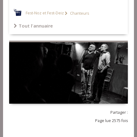
Fest-Noz et Fest-Deiz
Chanteurs
Tout l'annuaire
Partager :
Page lue 2575 fois