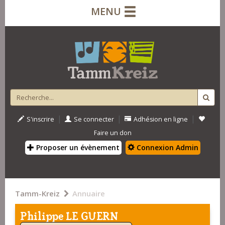
MENU
|
|
|
S'inscrire
Se connecter
Adhésion en ligne
Faire un don
Proposer un évènement
Connexion Admin
Tamm-Kreiz
Annuaire
Philippe LE GUERN