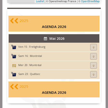
Leaflet
| © Openstreetmap France | ©
OpenStreetMap
2025
AGENDA 2026
Mai 2026
Ven 15 :
Frelighsburg
Sam 16 :
Montréal
Mer 20 :
Montréal
Sam 23 :
Québec
2025
AGENDA 2026